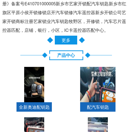
册》备案号E410701000005新乡市艺家开锁配汽车钥匙新乡市红
旗区平原小侯开锁修锁店开汽车锁修汽车遥控器新乡开锁公司艺
家开锁商标注册艺家锁业汽车钥匙牧野区，开修锁，汽车芯片遥
控器匹配，店铺，银行，小区，IC卡遥控器匹配中心。
更多
产品中心
全新奥迪配钥匙
配汽车钥匙