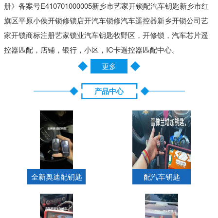
册》备案号E410701000005新乡市艺家开锁配汽车钥匙新乡市红
旗区平原小侯开锁修锁店开汽车锁修汽车遥控器新乡开锁公司艺
家开锁商标注册艺家锁业汽车钥匙牧野区，开修锁，汽车芯片遥
控器匹配，店铺，银行，小区，IC卡遥控器匹配中心。
更多
产品中心
全新奥迪配钥匙
配汽车钥匙